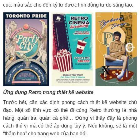
cục, màu sắc cho đến ký tự được linh động tự do sáng tạo.
Ứng dụng Retro trong thiết kế website
Trước hết, cần xác định phong cách thiết kế website chủ
đạo. Một số lĩnh vực có thể đi cùng Retro thường là nhà
hàng, quán trà, quán cà phê… Đừng vì thấy đây là phong
cách thú vị mà có thể áp dụng tùy ý. Nếu không, sẽ là một
“thảm họa” cho trang web của bạn đó!