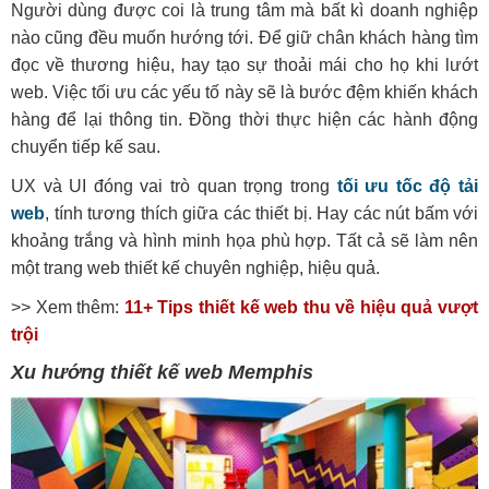
Người dùng được coi là trung tâm mà bất kì doanh nghiệp
nào cũng đều muốn hướng tới. Để giữ chân khách hàng tìm
đọc về thương hiệu, hay tạo sự thoải mái cho họ khi lướt
web. Việc tối ưu các yếu tố này sẽ là bước đệm khiến khách
hàng để lại thông tin. Đồng thời thực hiện các hành động
chuyển tiếp kế sau.
UX và UI đóng vai trò quan trọng trong
tối ưu tốc độ tải
web
, tính tương thích giữa các thiết bị. Hay các nút bấm với
khoảng trắng và hình minh họa phù hợp. Tất cả sẽ làm nên
một trang web thiết kế chuyên nghiệp, hiệu quả.
>> Xem thêm:
11+ Tips thiết kế web thu về hiệu quả vượt
trội
Xu hướng thiết kế web Memphis