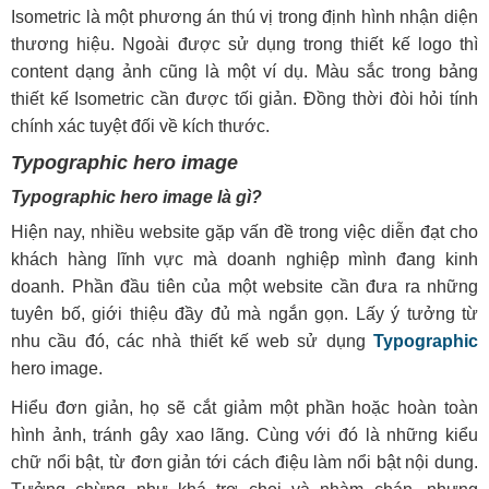
Isometric là một phương án thú vị trong định hình nhận diện
thương hiệu. Ngoài được sử dụng trong thiết kế logo thì
content dạng ảnh cũng là một ví dụ. Màu sắc trong bảng
thiết kế Isometric cần được tối giản. Đồng thời đòi hỏi tính
chính xác tuyệt đối về kích thước.
Typographic hero image
Typographic hero image là gì?
Hiện nay, nhiều website gặp vấn đề trong việc diễn đạt cho
khách hàng lĩnh vực mà doanh nghiệp mình đang kinh
doanh. Phần đầu tiên của một website cần đưa ra những
tuyên bố, giới thiệu đầy đủ mà ngắn gọn. Lấy ý tưởng từ
nhu cầu đó, các nhà thiết kế web sử dụng
Typographic
hero image.
Hiểu đơn giản, họ sẽ cắt giảm một phần hoặc hoàn toàn
hình ảnh, tránh gây xao lãng. Cùng với đó là những kiểu
chữ nổi bật, từ đơn giản tới cách điệu làm nổi bật nội dung.