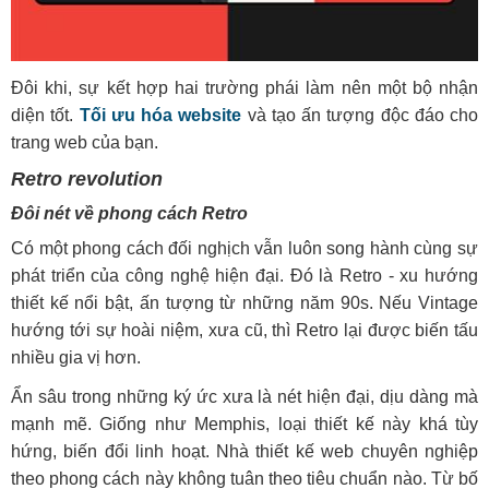
Đôi khi, sự kết hợp hai trường phái làm nên một bộ nhận
diện tốt.
Tối ưu hóa website
và tạo ấn tượng độc đáo cho
trang web của bạn.
Retro revolution
Đôi nét về phong cách Retro
Có một phong cách đối nghịch vẫn luôn song hành cùng sự
phát triển của công nghệ hiện đại. Đó là Retro - xu hướng
thiết kế nổi bật, ấn tượng từ những năm 90s. Nếu Vintage
hướng tới sự hoài niệm, xưa cũ, thì Retro lại được biến tấu
nhiều gia vị hơn.
Ẩn sâu trong những ký ức xưa là nét hiện đại, dịu dàng mà
mạnh mẽ. Giống như Memphis, loại thiết kế này khá tùy
hứng, biến đổi linh hoạt. Nhà thiết kế web chuyên nghiệp
theo phong cách này không tuân theo tiêu chuẩn nào. Từ bố