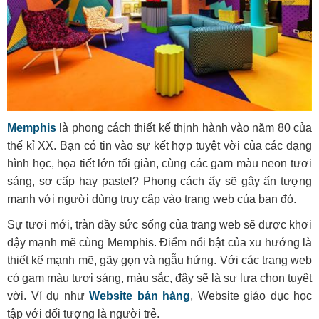
Memphis
là phong cách thiết kế thịnh hành vào năm 80 của
thế kỉ XX. Bạn có tin vào sự kết hợp tuyệt vời của các dạng
hình học, họa tiết lớn tối giản, cùng các gam màu neon tươi
sáng, sơ cấp hay pastel? Phong cách ấy sẽ gây ấn tượng
mạnh với người dùng truy cập vào trang web của bạn đó.
Sự tươi mới, tràn đầy sức sống của trang web sẽ được khơi
dậy mạnh mẽ cùng Memphis. Điểm nổi bật của xu hướng là
thiết kế mạnh mẽ, gãy gọn và ngẫu hứng. Với các trang web
có gam màu tươi sáng, màu sắc, đây sẽ là sự lựa chọn tuyệt
vời. Ví dụ như
Website bán hàng
, Website giáo dục học
tập với đối tượng là người trẻ.