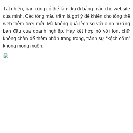
Tất nhiên, bạn cũng có thể làm dịu đi bảng màu cho website
của mình. Các tông màu trầm là gợi ý để khiến cho tổng thể
web thêm tươi mới. Mà không quá lệch so với định hướng
ban đầu của doanh nghiệp. Hay kết hợp nó với font chữ
không chân để thêm phần trang trọng, tránh sự “kệch cỡm”
không mong muốn.