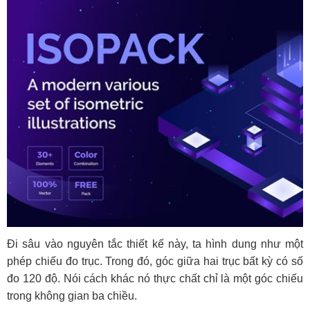
Đi sâu vào nguyên tắc thiết kế này, ta hình dung như một
phép chiếu đo trục. Trong đó, góc giữa hai trục bất kỳ có số
đo 120 độ. Nói cách khác nó thực chất chỉ là một góc chiếu
trong không gian ba chiều.