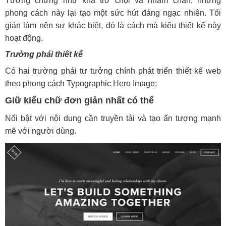
Tưởng chừng như khá trơ chọi và nhàm chán, nhưng
phong cách này lại tạo một sức hút đáng ngạc nhiên. Tối
giản làm nên sự khác biệt, đó là cách mà kiểu thiết kế này
hoạt động.
Trường phái thiết kế
Có hai trường phái tư tưởng chính phát triển thiết kế web
theo phong cách Typographic Hero Image:
Giữ kiểu chữ đơn giản nhất có thể
Nổi bật với nội dung cần truyền tải và tạo ấn tượng mạnh
mẽ với người dùng.