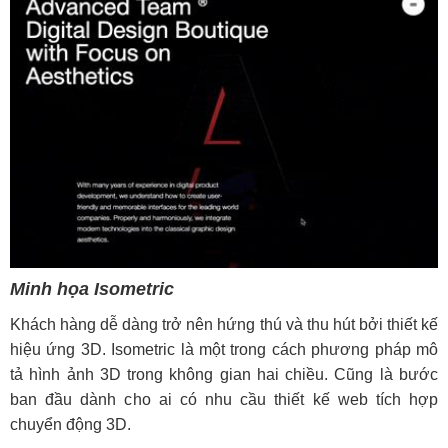
Minh họa Isometric
Khách hàng dễ dàng trở nên hứng thú và thu hút bởi thiết kế
hiệu ứng 3D. Isometric là một trong cách phương pháp mô
tả hình ảnh 3D trong không gian hai chiều. Cũng là bước
ban đầu dành cho ai có nhu cầu thiết kế web tích hợp
chuyển động 3D.