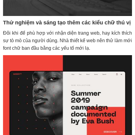
Thử nghiệm và sáng tạo thêm các kiểu chữ thú vị
Đôi khi để phù hợp với nhận diện trang web, hay kích thích
sự tò mò của người dùng. Nhà thiết kế web nên thử làm mới
font chữ ban đầu bằng các yếu tố mới lạ.