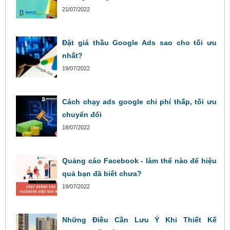
21/07/2022
Đặt giá thầu Google Ads sao cho tối ưu
nhất?
19/07/2022
Cách chạy ads google chi phí thấp, tối ưu
chuyển đổi
18/07/2022
Quảng cáo Facebook - làm thể nào để hiệu
quả bạn đã biết chưa?
19/07/2022
Những Điều Cần Lưu Ý Khi Thiết Kế