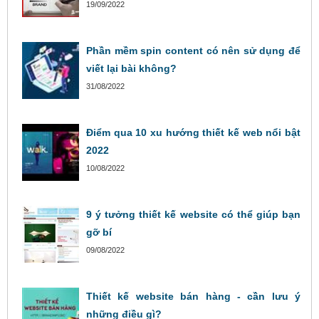
19/09/2022
Phần mềm spin content có nên sử dụng để
viết lại bài không?
31/08/2022
Điểm qua 10 xu hướng thiết kế web nổi bật
2022
10/08/2022
9 ý tưởng thiết kế website có thể giúp bạn
gỡ bí
09/08/2022
Thiết kế website bán hàng - cần lưu ý
những điều gì?