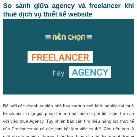
So sánh giữa agency và freelancer khi
thuê dịch vụ thiết kế website
Đối với các doanh nghiệp nhỏ hay startup mới khởi nghiệp thì thuê
Freelancer là lại giải pháp tối ưu nhất bởi chi phí tiết kiệm hơn so
với việc thuê Agency. Tuy nhiên bạn cần tìm hiểu năng lực thực tế
của Freelancer và có các cam kết làm việc cụ thể. Còn nếu bạn là
một doanh nghiệp, thương hiệu lớn đang cần tìm kiếm một đơn vị