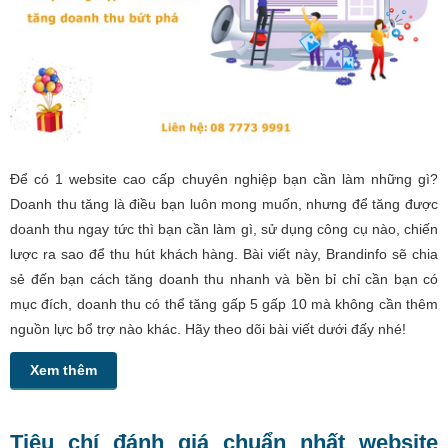
Để có 1 website cao cấp chuyên nghiệp bạn cần làm những gì?
Doanh thu tăng là điều bạn luôn mong muốn, nhưng để tăng được
doanh thu ngay tức thì bạn cần làm gì, sử dụng công cụ nào, chiến
lược ra sao để thu hút khách hàng. Bài viết này, Brandinfo sẽ chia
sẻ đến bạn cách tăng doanh thu nhanh và bền bỉ chỉ cần bạn có
mục đích, doanh thu có thể tăng gấp 5 gấp 10 mà không cần thêm
nguồn lực bổ trợ nào khác. Hãy theo dõi bài viết dưới đấy nhé!
Xem thêm
Tiêu chí đánh giá chuẩn nhất website