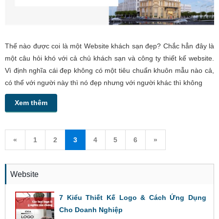
Thế nào được coi là một Website khách sạn đẹp? Chắc hẳn đây là
một câu hỏi khó với cả chủ khách sạn và công ty thiết kế website.
Vì định nghĩa cái đẹp không có một tiêu chuẩn khuôn mẫu nào cả,
có thể với người này thì nó đẹp nhưng với người khác thì không
Xem thêm
«
1
2
3
4
5
6
»
Website
7 Kiểu Thiết Kế Logo & Cách Ứng Dụng
Cho Doanh Nghiệp