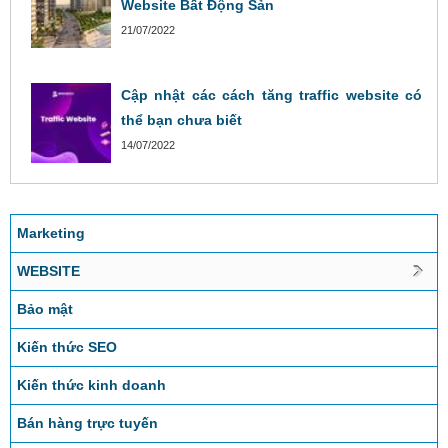
Website Bất Động Sản
21/07/2022
Cập nhật các cách tăng traffic website có
thể bạn chưa biết
14/07/2022
Marketing
WEBSITE
Bảo mật
Kiến thức SEO
Kiến thức kinh doanh
Bán hàng trực tuyến