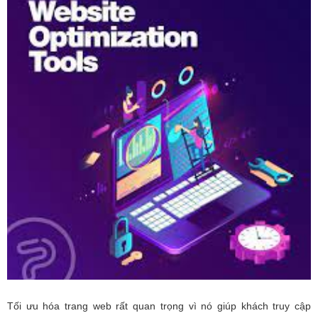
Tối ưu hóa trang web rất quan trọng vì nó giúp khách truy cập