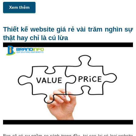
Xem thêm
Thiết kế website giá rẻ vài trăm nghìn sự
thật hay chỉ là cú lừa
Bạn sẽ có sự ngầm so sánh trong đầu, tại sao lại có loại website