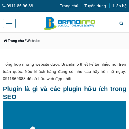
0911.86.96.88
Trang chủ
Tuyển dụng
Liên hệ
Toggle
navigation
Trang chủ
/ Website
Tổng hợp những website được Brandinfo thiết kế tại nhiều nơi trên
toàn quốc. Nếu khách hàng đang có nhu cầu hãy liên hệ ngay:
0911869688 để sở hữu web đẹp nhất,
Plugin là gì và các plugin hữu ích trong
SEO