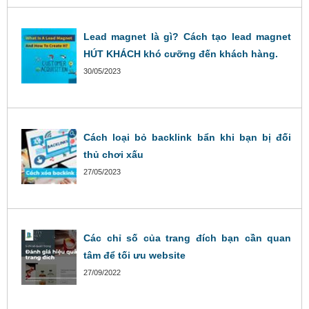
Lead magnet là gì? Cách tạo lead magnet
HÚT KHÁCH khó cưỡng đến khách hàng.
30/05/2023
Cách loại bỏ backlink bẩn khi bạn bị đối
thủ chơi xấu
27/05/2023
Các chỉ số của trang đích bạn cần quan
tâm để tối ưu website
27/09/2022