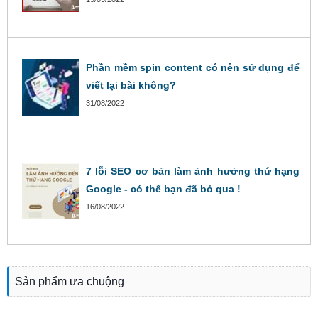
Phần mềm spin content có nên sử dụng để
viết lại bài không?
31/08/2022
7 lỗi SEO cơ bản làm ảnh hưởng thứ hạng
Google - có thể bạn đã bỏ qua !
16/08/2022
Sản phẩm ưa chuộng