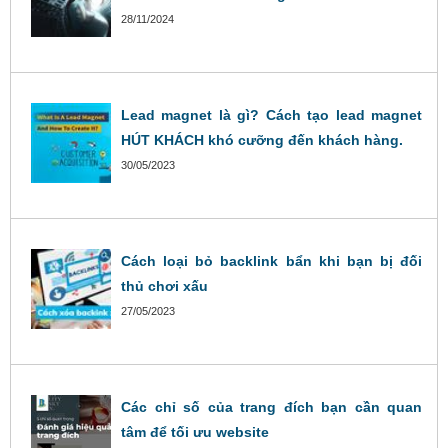
28/11/2024
Lead magnet là gì? Cách tạo lead magnet
HÚT KHÁCH khó cưỡng đến khách hàng.
30/05/2023
Cách loại bỏ backlink bẩn khi bạn bị đối
thủ chơi xấu
27/05/2023
Các chỉ số của trang đích bạn cần quan
tâm để tối ưu website