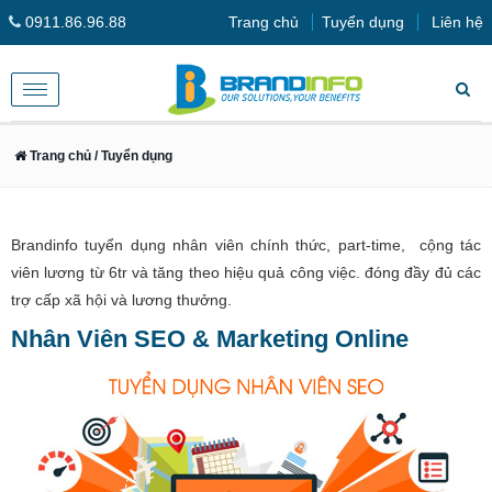
0911.86.96.88
Trang chủ
Tuyển dụng
Liên hệ
Toggle
navigation
Trang chủ
/ Tuyển dụng
Brandinfo tuyển dụng nhân viên chính thức, part-time, cộng tác
viên lương từ 6tr và tăng theo hiệu quả công việc. đóng đầy đủ các
trợ cấp xã hội và lương thưởng.
Nhân Viên SEO & Marketing Online