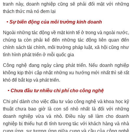
tranh này, doanh nghiệp cũng sẽ phải đối mặt với những
thách thức mà nó đem lại
• Sự biến động của môi trường kinh doanh
Ngoài những tác động về mặt kinh tế ở trong và ngoài nước,
chúng ta còn phải kể đến những tác động liên quan đến
chính sách tài chính, môi trường pháp luật, xã hội cũng như
tình hình phát triển ở mỗi quốc gia
Công nghệ đang ngày càng phát triển. Nếu doanh nghiệp
không kịp thời cập nhật những xu hướng mới nhất thì sẽ rất
khó để bắt kịp và phát triển.
• Chưa đầu tư nhiều chi phí cho công nghệ
Chi phí dành cho việc đầu tư vào công nghệ và khoa học kỹ
thuật chưa bao giờ là con số nhỏ nhất là đối với những
doanh nghiệp vừa và nhỏ. Điều này sẽ làm cho doanh
nghiệp bị thiếu hụt đi tính tương tác với khách hàng và nhà
cung ứng, sự tương ứng giữa cung và cầu của công nghệ