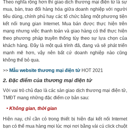
Theo nghĩa rộng hơn thì giao dịch thương mại điện từ là sự
mua, bán, trao đổi hàng hóa giữa doanh nghiệp với người
tiêu dùng, chính phủ hay các tổ chức bằng một phương tiện
kết nối trung gian Internet. Mua bán được thực hiện trên
mạng nhưng việc thanh toán và giao hàng có thể thực hiện
theo phương pháp truyền thống tùy theo sự lựa chọn của
khách hàng. Đây là một quá trình đã, đang và sẽ phát triển
mạnh mẽ hơn, vậy nên bất cứ doanh nghiệp nào cũng
không thể bỏ qua.
>>
Mẫu website thương mại điện tử
HOT 2021
2. Đặc điểm của thương mại điện tử
Với vai trò chủ đạo là các sàn giao dịch thương mại điện tử,
TMĐT mang những đặc điểm cơ bản sau:
• Không gian, thời gian
Hiện nay, chỉ cần có trong thiết bị hiện đại kết nối Internet
bạn có thể mua hàng mọi lúc mọi nơi bằng vài cú click chuột