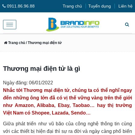
0911.86.96.88
Trang chủ
Tuyển dụng
Liên hệ
Toggle
navigation
Trang chủ
/ Thương mại điện tử
Thương mại điện tử là gì
Ngày đăng: 06/01/2022
Nhắc tới Thương mại điện tử, chúng ta có thể nghĩ ngay
đến những ông lớn đã có vị thế vững vàng trên thế giới
như Amazon, Alibaba, Ebay, Taobao… hay thị trường
Việt Nam có Shopee, Lazada, Sendo…
Giữa phát triển như vũ bão của công nghệ thông tin cùng
với các thiết bị hiện đại thì sự ra đời và ngày càng phổ biến