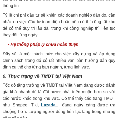
thông tin
Tỷ lệ chi phí đầu tư sẽ khiến các doanh nghiệp đắn đo, cân
nhắc do việc đầu tư toàn diện hoặc nếu có thì cũng rất khó
để có thể duy trì lâu dài trong khi công nghiệp thì liên tuc
thay đổi từng ngày.
• Hệ thống pháp lý chưa hoàn thiện
Đây sẽ là một thách thức cho việc xây dựng và áp dụng
chính sách trong đó có rất nhiều văn bản hướng dẫn quy
định cụ thể cho từng ban ngành, từng lĩnh vực.
6. Thực trạng về TMĐT tại Việt Nam
Tốc độ tăng trưởng về TMĐT tại Việt Nam đang được đánh
giá khá nhanh dù là đất nước phát triển muộn hơn so với
các nước khác trong khu vực. Có thể thấy các trang TMĐT
như Shopee, Tiki,
Lazada
… đang ngày càng được ưa
chuộng hơn. Lượng người dùng liên tục tăng trong những