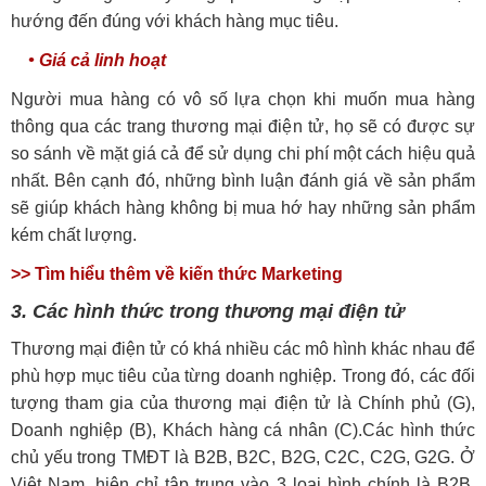
hướng đến đúng với khách hàng mục tiêu.
• Giá cả linh hoạt
Người mua hàng có vô số lựa chọn khi muốn mua hàng
thông qua các trang thương mại điện tử, họ sẽ có được sự
so sánh về mặt giá cả để sử dụng chi phí một cách hiệu quả
nhất. Bên cạnh đó, những bình luận đánh giá về sản phẩm
sẽ giúp khách hàng không bị mua hớ hay những sản phẩm
kém chất lượng.
>> Tìm hiểu thêm về kiến thức
Marketing
3. Các hình thức trong thương mại điện tử
Thương mại điện tử có khá nhiều các mô hình khác nhau để
phù hợp mục tiêu của từng doanh nghiệp. Trong đó, các đối
tượng tham gia của thương mại điện tử là Chính phủ (G),
Doanh nghiệp (B), Khách hàng cá nhân (C).Các hình thức
chủ yếu trong TMĐT là B2B, B2C, B2G, C2C, C2G, G2G. Ở
Việt Nam, hiện chỉ tập trung vào 3 loại hình chính là B2B,