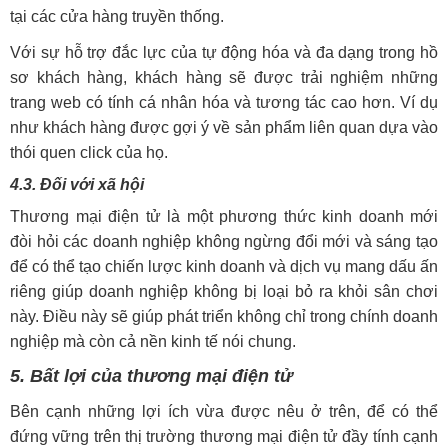
tại các cửa hàng truyền thống.
Với sự hỗ trợ đắc lực của tự động hóa và đa dạng trong hồ
sơ khách hàng, khách hàng sẽ được trải nghiệm những
trang web có tính cá nhân hóa và tương tác cao hơn. Ví dụ
như khách hàng được gợi ý về sản phẩm liên quan dựa vào
thói quen click của họ.
4.3. Đối với xã hội
Thương mại điện tử là một phương thức kinh doanh mới
đòi hỏi các doanh nghiệp không ngừng đổi mới và sáng tạo
để có thể tạo chiến lược kinh doanh và dịch vụ mang dấu ấn
riêng giúp doanh nghiệp không bị loại bỏ ra khỏi sân chơi
này. Điều này sẽ giúp phát triển không chỉ trong chính doanh
nghiệp mà còn cả nền kinh tế nói chung.
5. Bất lợi của thương mại điện tử
Bên cạnh những lợi ích vừa được nêu ở trên, để có thể
đứng vững trên thị trường thương mại điện tử đầy tính cạnh