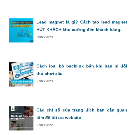
Lead magnet là gì? Cách tạo lead magnet
HÚT KHÁCH khó cưỡng đến khách hàng.
30/05/2023
Cách loại bỏ backlink bẩn khi bạn bị đối
thủ chơi xấu
27/05/2023
Các chỉ số của trang đích bạn cần quan
tâm để tối ưu website
27/09/2022