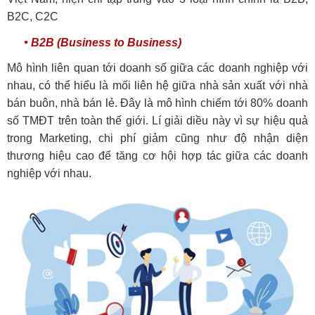
B2C, C2C
• B2B (Business to Business)
Mô hình liên quan tới doanh số giữa các doanh nghiệp với
nhau, có thể hiểu là mối liên hệ giữa nhà sản xuất với nhà
bán buôn, nhà bán lẻ. Đây là mô hình chiếm tới 80% doanh
số TMĐT trên toàn thế giới. Lí giải diều này vì sự hiệu quả
trong Marketing, chi phí giảm cũng như độ nhận diện
thương hiệu cao để tăng cơ hội hợp tác giữa các doanh
nghiệp với nhau.