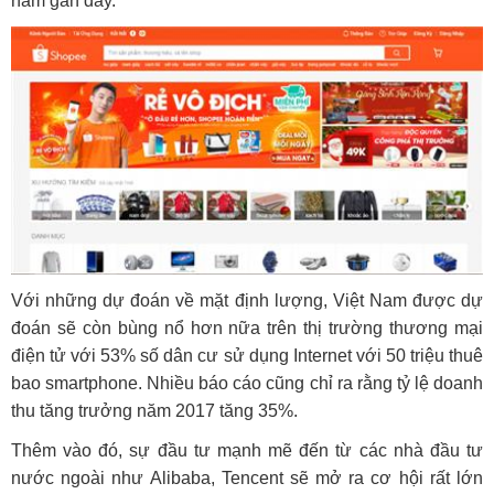
năm gần đây.
Với những dự đoán về mặt định lượng, Việt Nam được dự
đoán sẽ còn bùng nổ hơn nữa trên thị trường thương mại
điện tử với 53% số dân cư sử dụng Internet với 50 triệu thuê
bao smartphone. Nhiều báo cáo cũng chỉ ra rằng tỷ lệ doanh
thu tăng trưởng năm 2017 tăng 35%.
Thêm vào đó, sự đầu tư mạnh mẽ đến từ các nhà đầu tư
nước ngoài như Alibaba, Tencent sẽ mở ra cơ hội rất lớn