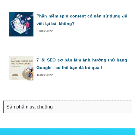
Phần mềm spin content có nên sử dụng để
viết lại bài không?
31/08/2022
7 lỗi SEO cơ bản làm ảnh hưởng thứ hạng
Google - có thể bạn đã bỏ qua !
16/08/2022
Sản phẩm ưa chuộng