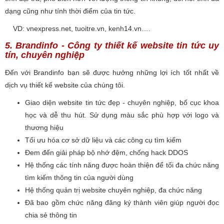
dạng cũng như tính thời điểm của tin tức.
VD: vnexpress.net, tuoitre.vn, kenh14.vn….
5. Brandinfo - Công ty thiết kế website tin tức uy
tín, chuyên nghiệp
Đến với Brandinfo bạn sẽ được hưởng những lợi ích tốt nhất về
dịch vụ thiết kế website của chúng tôi.
Giao diện website tin tức đẹp - chuyên nghiệp, bố cục khoa
học và dễ thu hút. Sử dụng màu sắc phù hợp với logo và
thương hiệu
Tối ưu hóa cơ sở dữ liệu và các công cụ tìm kiếm
Đem đến giải pháp bộ nhớ đệm, chống hack DDOS
Hệ thống các tính năng được hoàn thiện để tối đa chức năng
tìm kiếm thông tin của người dùng
Hệ thống quản trị website chuyên nghiệp, đa chức năng
Đã bao gồm chức năng đăng ký thành viên giúp người đọc
chia sẻ thông tin