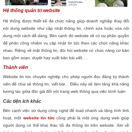
Hệ thống quản trị website
Hệ thống được thiết kế đa chức năng giúp doanh nghiệp thay đổi
nội dung website như cập nhật thông tin, chỉnh sửa hoặc xóa nội
dung một cách dễ dàng. Bên cạnh đó website sẽ có sự phân quyền
để phân công nhiệm vụ cập nhật tin tức theo các chức năng khác
nhau. Riêng về mặt thông tin, đòi hỏi website có chức năng cơ bản
bao gồm soạn, duyệt hay xuất bản bài viết….
Thành viên
Website tin tức chuyên nghiệp cho phép người đọc đăng ký thành
viên để chia sẻ thông tin, viết bài… Điều này sẽ làm tăng khả năng
tương tác giữa độc giả đối với trang web thông qua việc bình luận
Các tiện ích khác
Bên cạnh việc sử dụng công nghệ để load nhanh và tăng tính linh
hoạt, một
website tin tức
cũng phải là một ứng dụng web giúp
người dùng có thể khai thác tối đa thông tin trên website. Xét về