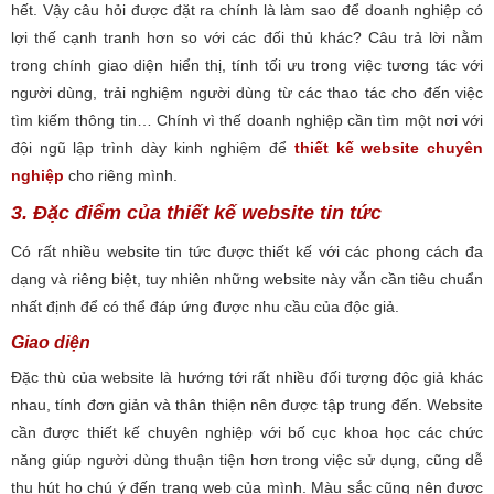
hết. Vậy câu hỏi được đặt ra chính là làm sao để doanh nghiệp có
lợi thế cạnh tranh hơn so với các đối thủ khác? Câu trả lời nằm
trong chính giao diện hiển thị, tính tối ưu trong việc tương tác với
người dùng, trải nghiệm người dùng từ các thao tác cho đến việc
tìm kiếm thông tin… Chính vì thế doanh nghiệp cần tìm một nơi với
đội ngũ lập trình dày kinh nghiệm để
thiết kế website chuyên
nghiệp
cho riêng mình.
3. Đặc điểm của thiết kế website tin tức
Có rất nhiều website tin tức được thiết kế với các phong cách đa
dạng và riêng biệt, tuy nhiên những website này vẫn cần tiêu chuẩn
nhất định để có thể đáp ứng được nhu cầu của độc giả.
Giao diện
Đặc thù của website là hướng tới rất nhiều đối tượng độc giả khác
nhau, tính đơn giản và thân thiện nên được tập trung đến. Website
cần được thiết kế chuyên nghiệp với bố cục khoa học các chức
năng giúp người dùng thuận tiện hơn trong việc sử dụng, cũng dễ
thu hút họ chú ý đến trang web của mình. Màu sắc cũng nên được