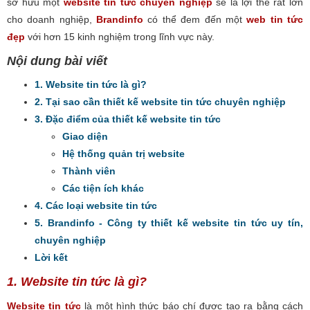
sở hữu một
website tin tức chuyên nghiệp
sẽ là lợi thế rất lớn
cho doanh nghiệp,
Brandinfo
có thể đem đến một
web tin tức
đẹp
với hơn 15 kinh nghiệm trong lĩnh vực này.
Nội dung bài viết
1. Website tin tức là gì?
2. Tại sao cần thiết kế website tin tức chuyên nghiệp
3. Đặc điểm của thiết kế website tin tức
Giao diện
Hệ thống quản trị website
Thành viên
Các tiện ích khác
4. Các loại website tin tức
5. Brandinfo - Công ty thiết kế website tin tức uy tín,
chuyên nghiệp
Lời kết
1. Website tin tức là gì?
Website tin tức
là một hình thức báo chí được tạo ra bằng cách