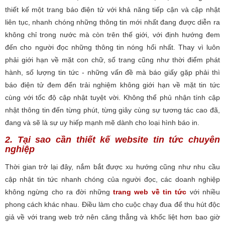
thiết kế một trang báo điện tử với khả năng tiếp cận và cập nhật
liên tục, nhanh chóng những thông tin mới nhất đang được diễn ra
không chỉ trong nước mà còn trên thế giới, với định hướng đem
đến cho người đọc những thông tin nóng hổi nhất. Thay vì luôn
phải giới hạn về mặt con chữ, số trang cũng như thời điểm phát
hành, số lượng tin tức - những vấn đề mà báo giấy gặp phải thì
báo điện tử đem đến trải nghiệm không giới hạn về mặt tin tức
cùng với tốc độ cập nhật tuyệt vời. Không thể phủ nhận tính cập
nhật thông tin đến từng phút, từng giây cùng sự tương tác cao đã,
đang và sẽ là sự uy hiếp mạnh mẽ dành cho loại hình báo in.
2. Tại sao cần thiết kế website tin tức chuyên
nghiệp
Thời gian trở lại đây, nắm bắt được xu hướng cũng như nhu cầu
cập nhật tin tức nhanh chóng của người đọc, các doanh nghiệp
không ngừng cho ra đời những
trang web về tin tức
với nhiều
phong cách khác nhau. Điều làm cho cuộc chạy đua để thu hút độc
giả về với trang web trở nên căng thẳng và khốc liệt hơn bao giờ