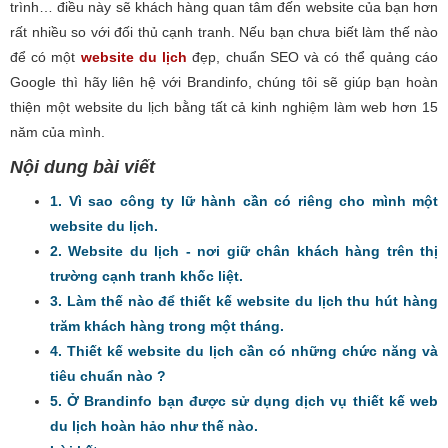
trình… điều này sẽ khách hàng quan tâm đến website của bạn hơn
rất nhiều so với đối thủ cạnh tranh. Nếu bạn chưa biết làm thế nào
để có một
website du lịch
đẹp, chuẩn SEO và có thể quảng cáo
Google thì hãy liên hệ với Brandinfo, chúng tôi sẽ giúp bạn hoàn
thiện một website du lịch bằng tất cả kinh nghiệm làm web hơn 15
năm của mình.
Nội dung bài viết
1. Vì sao công ty lữ hành cần có riêng cho mình một
website du lịch.
2. Website du lịch - nơi giữ chân khách hàng trên thị
trường cạnh tranh khốc liệt.
3. Làm thế nào để thiết kế website du lịch thu hút hàng
trăm khách hàng trong một tháng.
4. Thiết kế website du lịch cần có những chức năng và
tiêu chuẩn nào ?
5. Ở Brandinfo bạn được sử dụng dịch vụ thiết kế web
du lịch hoàn hảo như thế nào.