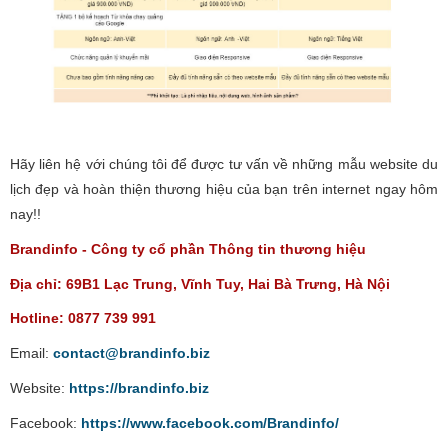
Hãy liên hệ với chúng tôi để được tư vấn về những mẫu website du
lịch đẹp và hoàn thiện thương hiệu của bạn trên internet ngay hôm
nay!!
Brandinfo - Công ty cổ phần Thông tin thương hiệu
Địa chỉ: 69B1 Lạc Trung, Vĩnh Tuy, Hai Bà Trưng, Hà Nội
Hotline: 0877 739 991
Email:
contact@brandinfo.biz
Website:
https://brandinfo.biz
Facebook:
https://www.facebook.com/Brandinfo/