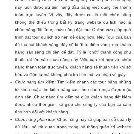
nay luôn được ưu tiên hàng đầu bằng việc dùng thẻ thanh
toán trực tuyến. Vì vậy, đây được coi là một chức năng
không thể thiếu trong bất kỳ trang website du lịch nào là
chức năng đặt Tour, chức năng đặt tour Online vừa giúp quá
trình đặt tour du lịch trở nên dễ dàng hơn. Nếu Tour của bạn
đủ thu hút khách hàng, đây sẽ là "thời điểm vàng: mà khách
hàng sẵn sàng chi tiền để đặt. Tỷ lệ "chốt" thành công phụ
thuộc rất lớn vào chức năng này. Việc bạn kết hợp với chức
năng thanh toán trực tuyến, khách hàng sẽ thuận tiện khi sở
hữu vé điện tử mà không phải trả tiền mặt và nhận vé giấy.
Chức năng tìm kiếm:
Tìm kiếm nhanh các tour bằng những
từ khóa hoặc tìm kiếm nâng cao theo danh mục được mặc
định sẵn. Chức năng tìm kiếm sẽ giúp khách hàng tiết kiệm
được nhiều thời gian, sẽ giúp cho công ty của bạn có cảm
tình hơn đối với khách hàng.
Chức năng phân loại:
Chức năng này sẽ giúp bạn dễ quản lý
dữ liệu, nó rất quan trọng trong hệ thống quản trị website