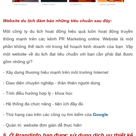
Website du lịch đảm bảo những tiêu chuẩn sau đây:
Một công ty du lịch hoạt động hiệu quả luôn hoạt động truyền
thông mạnh trên các kênh PR Marketing online. Website là một
phần không thể tách rời trong kế hoạch kinh doanh của bạn. Vậy
một website về du lịch đạt tiêu chuẩn với bạn cần phải đạt được
gồm những gì?
- Xây dựng thương hiệu mạnh trên môi trường Internet
- Giao diện chuyên nghiệp - thân thiện người dùng
- Tính điều hướng hợp lý - khoa học
- Hệ thống đa chức năng - tiện ích đầy đủ
- Thứ hạng cao trên các công cụ tìm kiếm của
Google
- Quản trị website đơn giản dễ thực hiện
5. Ở Brandinfo bạn được sử dụng dịch vụ thiết kế