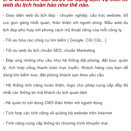
web du lịch hoàn hảo như thế nào.
-
Giao diện web du lịch đẹp - chuyên nghiệp, cấu trúc website, bố
cục gọn gàng nhất quán, thân thiện với người dùng. Mẫu web du
lịch đẹp phù hợp với phong cách mỹ thuật riêng của mỗi công ty.
- Tối ưu hóa các công cụ tìm kiếm ( Google, Cốc Cốc,..)
- Tối ưu web du lịch chuẩn SEO, chuẩn Marketing
- Đáp ứng những nhu cầu như hệ thống đặt phòng, đặt tour, quản
lý, tích hợp cổng thanh toán trực tuyến. Khách hàng của bạn dễ
dàng tìm kiếm tour, đặt phòng khách sạn theo yêu cầu.
- Hệ thống tính năng hoàn thiện, logic cho phép cung cấp đầy đủ
nhất các thông tin mà khách du lịch
quan tâm.
- Hệ quản trị nội dung CMS thân thiện với người dùng
- Tích hợp các tính năng về quảng bá website trên Internet
- Tính năng cung cấp thông tin chương trình khuyến mại