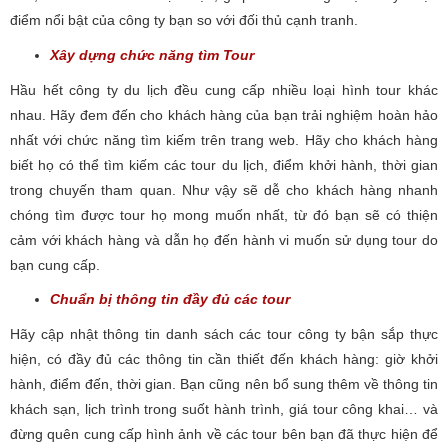
điểm nổi bật của công ty bạn so với đối thủ cạnh tranh.
Xây dựng chức năng tìm Tour
Hầu hết công ty du lịch đều cung cấp nhiều loại hình tour khác
nhau. Hãy đem đến cho khách hàng của bạn trải nghiệm hoàn hảo
nhất với chức năng tìm kiếm trên trang web. Hãy cho khách hàng
biết họ có thể tìm kiếm các tour du lịch, điểm khởi hành, thời gian
trong chuyến tham quan. Như vậy sẽ dễ cho khách hàng nhanh
chóng tìm được tour họ mong muốn nhất, từ đó bạn sẽ có thiện
cảm với khách hàng và dẫn họ đến hành vi muốn sử dụng tour do
bạn cung cấp.
Chuẩn bị thông tin đầy đủ các tour
Hãy cập nhật thông tin danh sách các tour công ty bận sắp thực
hiện, có đầy đủ các thông tin cần thiết đến khách hàng: giờ khởi
hành, điểm đến, thời gian. Bạn cũng nên bổ sung thêm về thông tin
khách sạn, lịch trình trong suốt hành trình, giá tour công khai… và
đừng quên cung cấp hình ảnh về các tour bên bạn đã thực hiện để