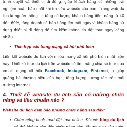
trình duyệt và thiết bị di động, giúp khách hàng có những trải
nghiệm hoàn hảo nhất khi tra cứu website của bạn. Trang web du
lịch là nguồn thông tin tăng số lượng khách hàng tiềm năng từ 40
đến 60%, tăng doanh số bán hàng lên mỗi ngày vì khách hàng sử
dụng thiết bị di động để tìm kiếm thông tin đặt tour ngày càng
nhiều.
Tích hợp các trang mạng xã hội phổ biến
Liên kết website du lịch với nhiều mạng xã hội phổ biến nhất hiện
nay. Thiết kế tour du lịch trên
website có tính năng chia sẻ tour qua
email, mạng xã hội(
Facebook
,
Instagram
,
Pinterest
,...) giúp
quảng bá thương hiệu của bạn, tăng lượng tương tác trên môi
trường internet .
4. Thiết kế website du lịch cần có những chức
năng và tiêu chuẩn nào ?
Website du lịch đảm bảo những chức năng sau đây:
Chức năng book tour/ đặt tour online:
Đối với
blog du lịch
có thể không cần đến chức năng này. Nhưng
nhu cầu ngày