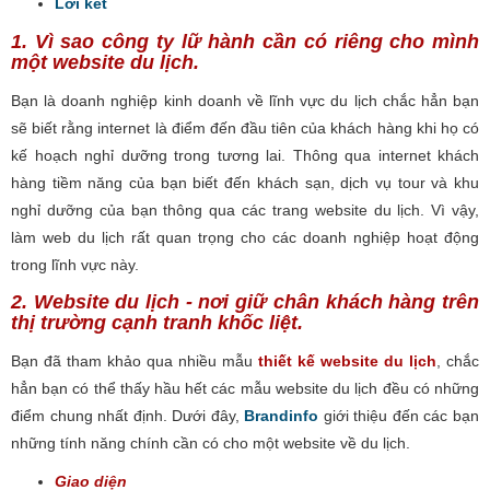
Lời kết
1. Vì sao công ty lữ hành cần có riêng cho mình
một website du lịch.
Bạn là doanh nghiệp kinh doanh về lĩnh vực du lịch chắc hẳn bạn
sẽ biết rằng internet là điểm đến đầu tiên của khách hàng khi họ có
kế hoạch nghỉ dưỡng trong tương lai. Thông qua internet khách
hàng tiềm năng của bạn biết đến khách sạn, dịch vụ tour và khu
nghỉ dưỡng của bạn thông qua các trang website du lịch. Vì vậy,
làm web du lịch rất quan trọng cho các doanh nghiệp hoạt động
trong lĩnh vực này.
2. Website du lịch - nơi giữ chân khách hàng trên
thị trường cạnh tranh khốc liệt.
Bạn đã tham khảo qua nhiều mẫu
thiết kế website du lịch
, chắc
hẳn bạn có thể thấy hầu hết các mẫu website du lịch đều có những
điểm chung nhất định. Dưới đây,
Brandinfo
giới thiệu đến các bạn
những tính năng chính cần có cho một website về du lịch.
Giao diện