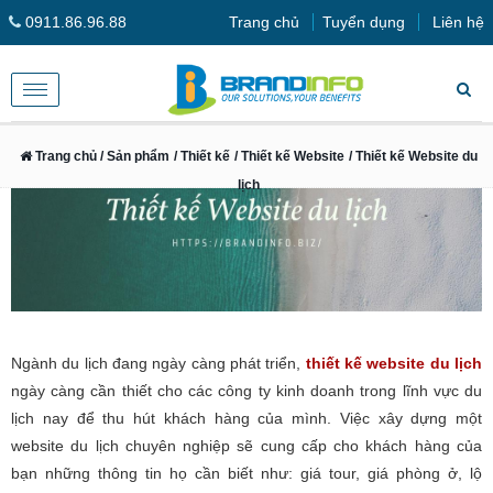
0911.86.96.88
Trang chủ
Tuyển dụng
Liên hệ
Toggle
navigation
Trang chủ
/ Sản phẩm
/ Thiết kế
/ Thiết kế Website
/ Thiết kế Website du
lịch
Ngành du lịch đang ngày càng phát triển,
thiết kế website du lịch
ngày càng cần thiết cho các công ty kinh doanh trong lĩnh vực du
lịch nay để thu hút khách hàng của mình. Việc xây dựng một
website du lịch chuyên nghiệp sẽ cung cấp cho khách hàng của
bạn những thông tin họ cần biết như: giá tour, giá phòng ở, lộ