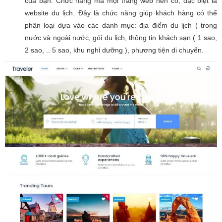
của bạn. Chức năng mà mọi trang web nên có, đặc biệt là
website du lịch. Đây là chức năng giúp khách hàng có thể
phân loại dựa vào các danh mục: địa điểm du lịch ( trong
nước và ngoài nước, gói du lịch, thông tin khách sạn ( 1 sao,
2 sao, .. 5 sao, khu nghỉ dưỡng ), phương tiện di chuyển.