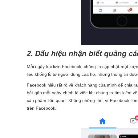
2. Dấu hiệu nhận biết quảng c
Mỗi ngày khi lướt Facebook, chúng ta cập nhật một lượn
liệu khổng lồ từ người dùng của họ, những thông tin được l
Facebook hiểu rất rõ về khách hàng của mình để chia r
bắt gặp mỗi ngày chính là việc khi chúng ta tìm kiếm 
sản phẩm liên quan. Không những thế, vì Facebook liê
trên Facebook.