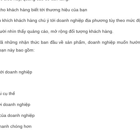
 khách hàng biết tới thương hiệu của bạn
ích khách hàng chú ý tới doanh nghiệp địa phương tùy theo mức độ
ời nhìn thấy quảng cáo, mở rộng đối tượng khách hàng.
đã những nhận thức ban đầu về sản phẩm, doanh nghiệp muốn hướng
đoạn này bao gồm:
ới doanh nghiệp
 cụ thể
i doanh nghiệp
của doanh nghiệp
hanh chóng hơn