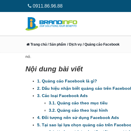
0911.86.96.88
Facebook là một trang mạng xã hội phổ biến nhất hiện 
Trang chủ
/ Sản phẩm
/ Dịch vụ
/ Quảng cáo Facebook
đồng lớn nhất thế giới. Vậy làm sao để tận dụng ứng d
nó.
Nội dung bài viết
1. Quảng cáo Facebook là gì?
2. Dấu hiệu nhận biết quảng cáo trên Faceboo
3. Các loại Facebook Ads
3.1. Quảng cáo theo mục tiêu
3.2. Quảng cáo theo loại hình
4. Đối tượng nên sử dụng Facebook Ads
5. Tại sao lại lựa chọn quảng cáo trên Facebo