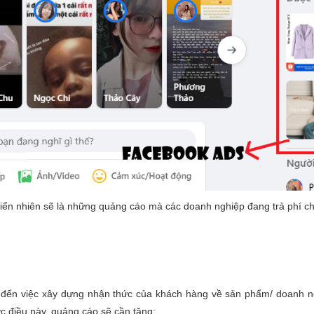
iển nhiên sẽ là những quảng cáo mà các doanh nghiệp đang trả phí ch
ến việc xây dựng nhận thức của khách hàng về sản phẩm/ doanh nghi
c điều này, quảng cáo sẽ cần tăng: