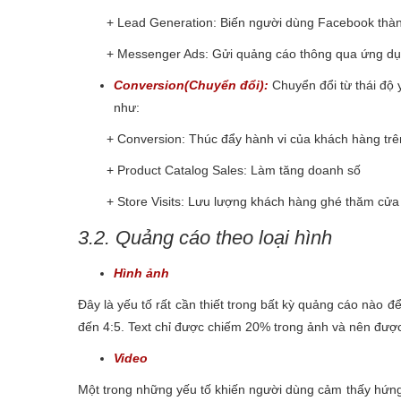
+ Lead Generation: Biến người dùng Facebook thàn
+ Messenger Ads: Gửi quảng cáo thông qua ứng dụn
Conversion(Chuyển đổi):
Chuyển đổi từ thái độ
như:
+ Conversion: Thúc đẩy hành vi của khách hàng trê
+ Product Catalog Sales: Làm tăng doanh số
+ Store Visits: Lưu lượng khách hàng ghé thăm cửa
3.2. Quảng cáo theo loại hình
Hình ảnh
Đây là yếu tố rất cần thiết trong bất kỳ quảng cáo nào đ
đến 4:5. Text chỉ được chiếm 20% trong ảnh và nên được
Video
Một trong những yếu tố khiến người dùng cảm thấy hứng 