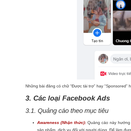
Những bài đăng có chữ “Được tài trợ” hay “Sponsored” h
3. Các loại Facebook Ads
3.1. Quảng cáo theo mục tiêu
Awareness (Nhận thức):
Quảng cáo này hướng đ
sản phẩm, dịch vụ đối với người dùng. Để làm đượ