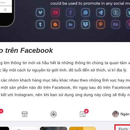
áo trên Facebook
g lớn thông tin mới và hầu hết là những thông tin chúng ta quan tâm
ấy một cách tự nguyện từ giới tính, độ tuổi đến sở thích, vị trí địa lý.
a các nhóm khách hàng mục tiêu khác nhau theo những lĩnh vực hay mụ
về một sản phẩm nào đó trên Facebook, thì ngay sau đó trên Faceboo
n kết với Instagram, nên khi bạn sử dụng ứng dụng này cũng sẽ thấy