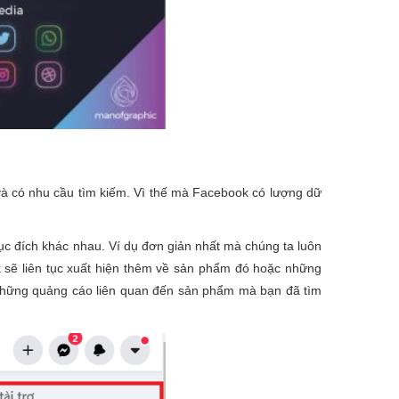
 và có nhu cầu tìm kiếm. Vì thế mà Facebook có lượng dữ
c đích khác nhau. Ví dụ đơn giản nhất mà chúng ta luôn
k sẽ liên tục xuất hiện thêm về sản phẩm đó hoặc những
 những quảng cáo liên quan đến sản phẩm mà bạn đã tìm