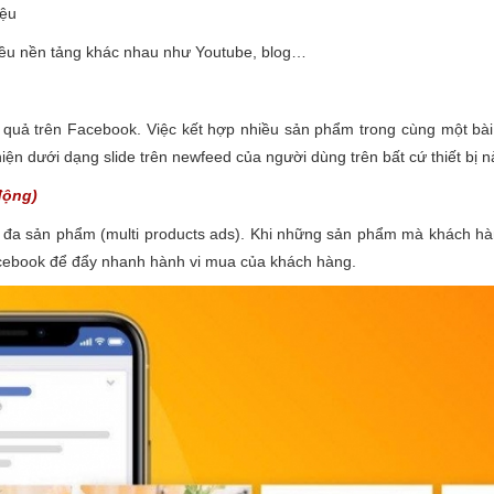
iệu
nhiều nền tảng khác nhau như Youtube, blog…
 quả trên Facebook. Việc kết hợp nhiều sản phẩm trong cùng một bài 
n dưới dạng slide trên newfeed của người dùng trên bất cứ thiết bị n
động)
o đa sản phẩm (multi products ads). Khi những sản phẩm mà khách h
acebook để đẩy nhanh hành vi mua của khách hàng.