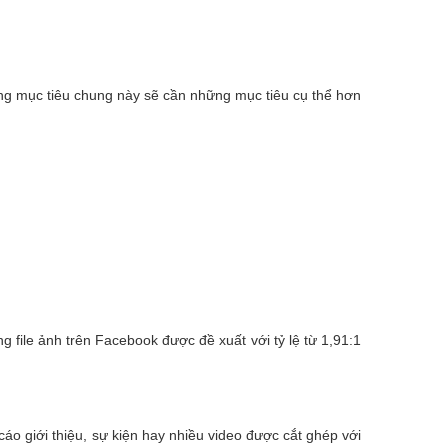
ng mục tiêu chung này sẽ cần những mục tiêu cụ thể hơn
g file ảnh trên Facebook được đề xuất với tỷ lệ từ 1,91:1
o giới thiệu, sự kiện hay nhiều video được cắt ghép với