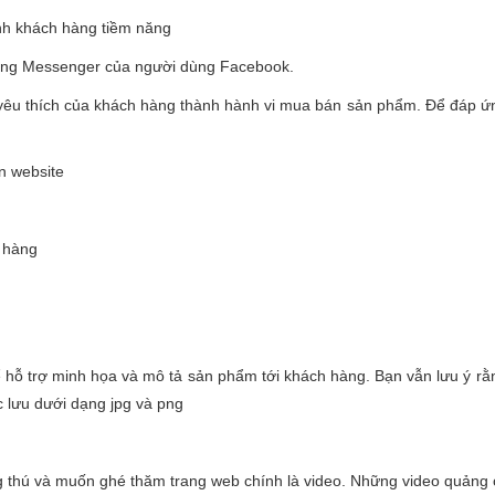
h khách hàng tiềm năng
g Messenger của người dùng Facebook.
 yêu thích của khách hàng thành hành vi mua bán sản phẩm. Để đáp ứ
n website
 hàng
ể hỗ trợ minh họa và mô tả sản phẩm tới khách hàng. Bạn vẫn lưu ý rằn
 lưu dưới dạng jpg và png
thú và muốn ghé thăm trang web chính là video. Những video quảng cá