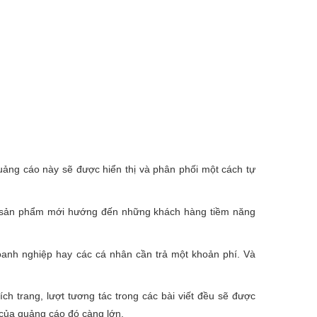
ảng cáo này sẽ được hiển thị và phân phối một cách tự
ệu sản phẩm mới hướng đến những khách hàng tiềm năng
oanh nghiệp hay các cá nhân cần trả một khoản phí. Và
h trang, lượt tương tác trong các bài viết đều sẽ được
 của quảng cáo đó càng lớn.