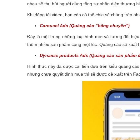
nhau sẽ thu hút người dùng tăng sự nhận diện thương h
Khi đăng tải video, bạn còn có thể chia sẻ chúng trên 
Carousel Ads (Quảng cáo “băng chuyền”)
Đây là một trong những loại hình mới và tương đối hiệu
thêm nhiều sản phẩm cùng một lúc. Quảng cáo sẽ xuất hiệ
Dynamic products Ads (Quảng cáo sản phẩm 
Hình thức này đã được cải tiến dựa trên kiểu quảng cá
nhưng chưa quyết định mua thì sẽ được đề xuất trên F