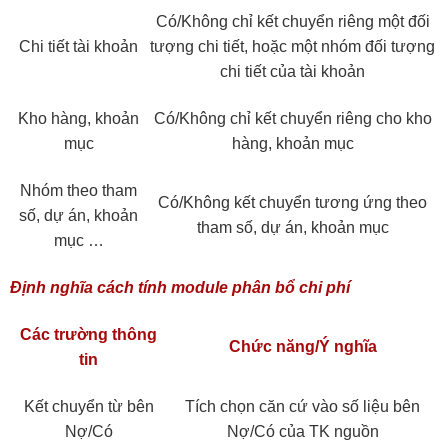
Có/Không chỉ kết chuyển riêng một đối
Chi tiết tài khoản
tượng chi tiết, hoặc một nhóm đối tượng
chi tiết của tài khoản
Kho hàng, khoản
Có/Không chỉ kết chuyển riêng cho kho
mục
hàng, khoản mục
Nhóm theo tham
Có/Không kết chuyển tương ứng theo
số, dự án, khoản
tham số, dự án, khoản mục
mục …
Định nghĩa cách tính module phân bổ chi phí
Các trường thông
Chức năng/Ý nghĩa
tin
Kết chuyển từ bên
Tích chọn căn cứ vào số liệu bên
Nợ/Có
Nợ/Có của TK nguồn