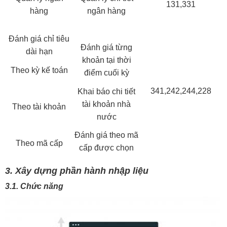
131,331
hàng
ngân hàng
Đánh giá chỉ tiêu
Đánh giá từng
dài hạn
khoản tại thời
Theo kỳ kế toán
điểm cuối kỳ
341,242,244,228
Khai báo chi tiết
tài khoản nhà
Theo tài khoản
nước
Đánh giá theo mã
Theo mã cấp
cấp được chọn
3. Xây dựng phần hành nhập liệu
3.1. Chức năng