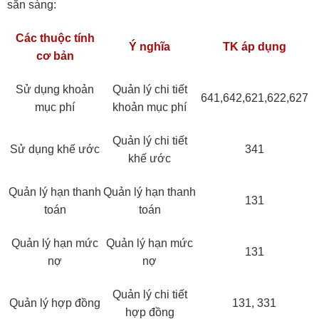
sẵn sàng:
Các thuộc tính
Ý nghĩa
TK áp dụng
cơ bản
Sử dụng khoản
Quản lý chi tiết
641,642,621,622,627
mục phí
khoản mục phí
Quản lý chi tiết
Sử dụng khế ước
341
khế ước
Quản lý hạn thanh
Quản lý hạn thanh
131
toán
toán
Quản lý hạn mức
Quản lý hạn mức
131
nợ
nợ
Quản lý chi tiết
Quản lý hợp đồng
131, 331
hợp đồng