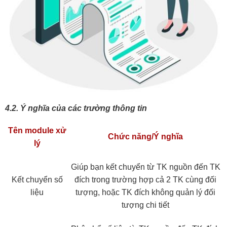
4.2. Ý nghĩa của các trường thông tin
Tên module xử
Chức năng/Ý nghĩa
lý
Giúp bạn kết chuyển từ TK nguồn đến TK
Kết chuyển số
đích trong trường hợp cả 2 TK cùng đối
liệu
tượng, hoặc TK đích không quản lý đối
tượng chi tiết