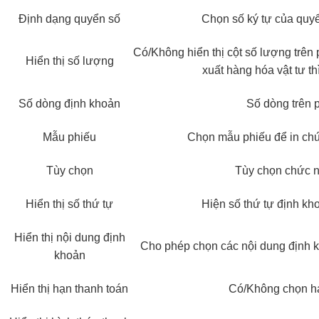
Định dạng quyển số
Chọn số ký tự của quyể
Có/Không hiển thị cột số lượng trê
Hiển thị số lượng
xuất hàng hóa vật tư t
Số dòng định khoản
Số dòng trên 
Mẫu phiếu
Chọn mẫu phiếu để in ch
Tùy chọn
Tùy chọn chức n
Hiển thị số thứ tự
Hiện số thứ tự định kh
Hiển thị nội dung định
Cho phép chọn các nội dung định k
khoản
Hiển thị hạn thanh toán
Có/Không chọn hạ