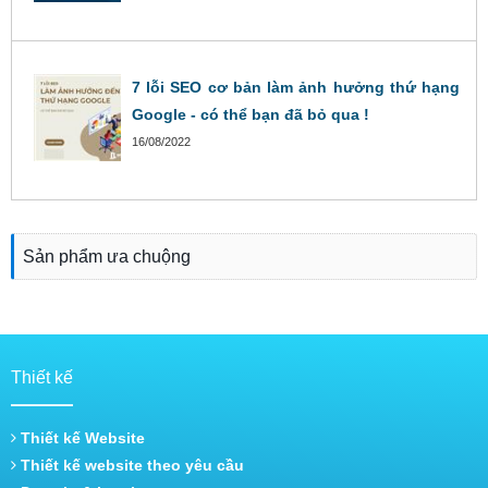
7 lỗi SEO cơ bản làm ảnh hưởng thứ hạng
Google - có thể bạn đã bỏ qua !
16/08/2022
Sản phẩm ưa chuộng
Thiết kế
Thiết kế Website
Thiết kế website theo yêu cầu