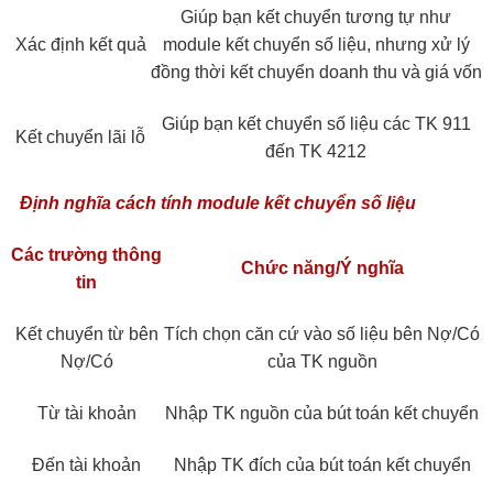
Giúp bạn kết chuyển tương tự như
Xác định kết quả
module kết chuyển số liệu, nhưng xử lý
đồng thời kết chuyển doanh thu và giá vốn
Giúp bạn kết chuyển số liệu các TK 911
Kết chuyển lãi lỗ
đến TK 4212
Định nghĩa cách tính module kết chuyển số liệu
Các trường thông
Chức năng/Ý nghĩa
tin
Kết chuyển từ bên
Tích chọn căn cứ vào số liệu bên Nợ/Có
Nợ/Có
của TK nguồn
Từ tài khoản
Nhập TK nguồn của bút toán kết chuyển
Đến tài khoản
Nhập TK đích của bút toán kết chuyển