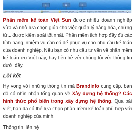
Phần mềm kế toán Việt Sun
được nhiều doanh nghiệp
vừa và nhỏ lựa chọn giúp cho việc quản lý hàng hóa, chứng
từ... được kiểm soát tốt nhất. Phần mềm tích hợp đầy đủ các
tính năng, nhiệm vụ cần có để phục vụ cho nhu cầu kế toán
của doanh nghiệp. Nếu bạn có nhu cầu tư vấn về phần mềm
kế toán ưu Việt này, hãy liên hệ với chúng tôi với thông tin
dưới đây.
Lời kết
Hy vọng với những thông tin mà
Brandinfo
cung cấp, bạn
đã có nhìn nhận tổng quan về
Xây dựng hệ thống? Các
hình thức phổ biến trong xây dựng hệ thống
. Qua bài
viết, bạn đã có thể lựa chọn phần mềm kế toán phù hợp với
doanh nghiệp của mình.
Thông tin liên hệ