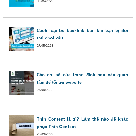
30/05/2023
Cách loại bỏ backlink bẩn khi bạn bị đối
thủ chơi xấu
27/05/2023
Các chỉ số của trang đích bạn cần quan
tâm để tối ưu website
27/09/2022
Thin Content là gì? Làm thế nào để khắc
phục Thin Content
23/09/2022