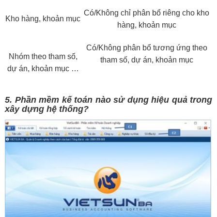
Có/Không chỉ phân bổ riêng cho kho
Kho hàng, khoản mục
hàng, khoản mục
Có/Không phân bổ tương ứng theo
Nhóm theo tham số,
tham số, dự án, khoản mục
dự án, khoản mục …
5. Phần mềm kế toán nào sử dụng hiệu quả trong
xây dựng hệ thống?