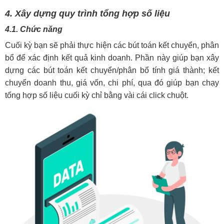
4. Xây dựng quy trình tổng hợp số liệu
4.1. Chức năng
Cuối kỳ bạn sẽ phải thực hiện các bút toán kết chuyển, phân
bổ để xác định kết quả kinh doanh. Phần này giúp bạn xây
dựng các bút toán kết chuyển/phân bổ tính giá thành; kết
chuyển doanh thu, giá vốn, chi phí, qua đó giúp bạn chạy
tổng hợp số liệu cuối kỳ chỉ bằng vài cái click chuột.