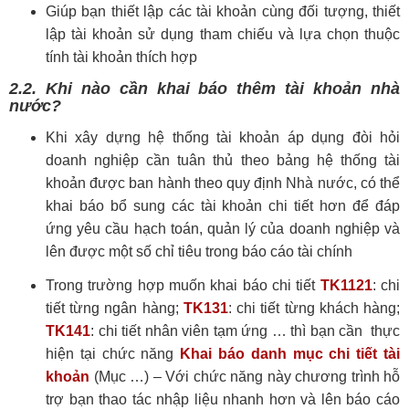
Giúp bạn thiết lập các tài khoản cùng đối tượng, thiết
lập tài khoản sử dụng tham chiếu và lựa chọn thuộc
tính tài khoản thích hợp
2.2. Khi nào cần khai báo thêm tài khoản nhà
nước?
Khi xây dựng hệ thống tài khoản áp dụng đòi hỏi
doanh nghiệp cần tuân thủ theo bảng hệ thống tài
khoản được ban hành theo quy định Nhà nước, có thể
khai báo bổ sung các tài khoản chi tiết hơn để đáp
ứng yêu cầu hạch toán, quản lý của doanh nghiệp và
lên được một số chỉ tiêu trong báo cáo tài chính
Trong trường hợp muốn khai báo chi tiết
TK1121
: chi
tiết từng ngân hàng;
TK131
: chi tiết từng khách hàng;
TK141
: chi tiết nhân viên tạm ứng … thì bạn cần thực
hiện tại chức năng
Khai báo danh mục chi tiết tài
khoản
(Mục …) – Với chức năng này chương trình hỗ
trợ bạn thao tác nhập liệu nhanh hơn và lên báo cáo