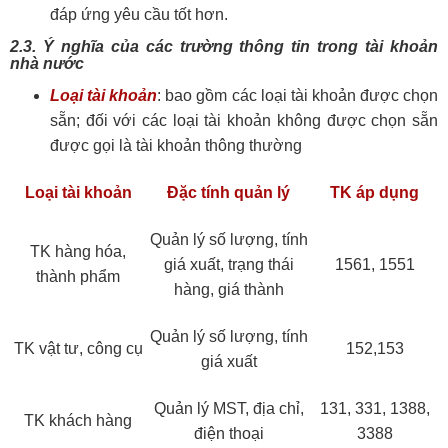
đáp ứng yêu cầu tốt hơn.
2.3. Ý nghĩa của các trường thông tin trong tài khoản
nhà nước
Loại tài khoản
: bao gồm các loại tài khoản được chọn
sẵn; đối với các loại tài khoản không được chọn sẵn
được gọi là tài khoản thông thường
Loại tài khoản
Đặc tính quản lý
TK áp dụng
Quản lý số lượng, tính
TK hàng hóa,
giá xuất, trạng thái
1561, 1551
thành phẩm
hàng, giá thành
Quản lý số lượng, tính
TK vật tư, công cụ
152,153
giá xuất
Quản lý MST, địa chỉ,
131, 331, 1388,
TK khách hàng
điện thoại
3388