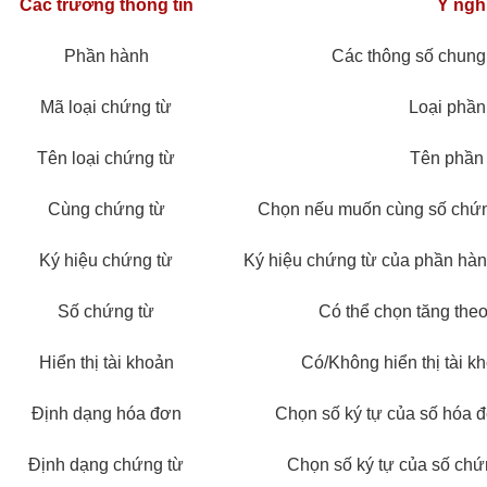
Các trường thông tin
Ý ngh
Phần hành
Các thông số chung
Mã loại chứng từ
Loại phần
Tên loại chứng từ
Tên phần
Cùng chứng từ
Chọn nếu muốn cùng số chứn
Ký hiệu chứng từ
Ký hiệu chứng từ của phần hàn
Số chứng từ
Có thể chọn tăng th
Hiển thị tài khoản
Có/Không hiển thị tài k
Định dạng hóa đơn
Chọn số ký tự của số hóa đ
Định dạng chứng từ
Chọn số ký tự của số chứn