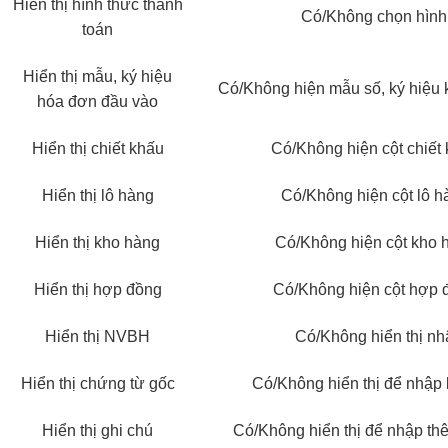
Hiển thị hình thức thanh
Có/Không chọn hình 
toán
Hiển thị mẫu, ký hiệu
Có/Không hiện mẫu số, ký hiệu 
hóa đơn đầu vào
Hiển thị chiết khấu
Có/Không hiện cột chiết
Hiển thị lô hàng
Có/Không hiện cột lô h
Hiển thị kho hàng
Có/Không hiện cột kho 
Hiển thị hợp đồng
Có/Không hiện cột hợp 
Hiển thị NVBH
Có/Không hiển thị nh
Hiển thị chứng từ gốc
Có/Không hiển thị để nhập
Hiển thị ghi chú
Có/Không hiển thị để nhập th