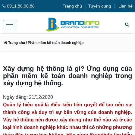
0911.86.96.88
Trang chủ
Tuyển dụng
Liên hệ
Toggle
navigation
Trang chủ
/ Phần mềm kế toán doanh nghiệp
Xây dựng hệ thống là gì? Ứng dụng của
phần mềm kế toán doanh nghiệp trong
xây dựng hệ thống.
Ngày đăng: 21/12/2020
Quản lý hiệu quả là điều kiện tiên quyết để tạo nên sự
thành công và duy trì sự bền vững của doanh nghiệp.
Vậy hệ thống nên được xây dựng như thế nào và ở các
loại hình doanh nghiệp khác nhau thì có những phương
thức đặc trưng hay không. Hãy cùng Brandinfo tìm hiểu