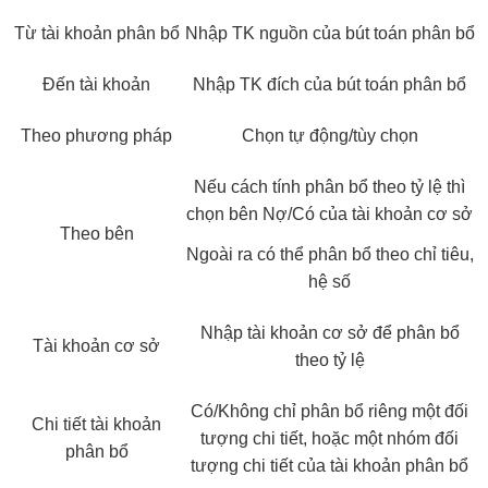
Từ tài khoản phân bổ
Nhập TK nguồn của bút toán phân bổ
Đến tài khoản
Nhập TK đích của bút toán phân bổ
Theo phương pháp
Chọn tự động/tùy chọn
Nếu cách tính phân bổ theo tỷ lệ thì
chọn bên Nợ/Có của tài khoản cơ sở
Theo bên
Ngoài ra có thể phân bổ theo chỉ tiêu,
hệ số
Nhập tài khoản cơ sở để phân bổ
Tài khoản cơ sở
theo tỷ lệ
Có/Không chỉ phân bổ riêng một đối
Chi tiết tài khoản
tượng chi tiết, hoặc một nhóm đối
phân bổ
tượng chi tiết của tài khoản phân bổ