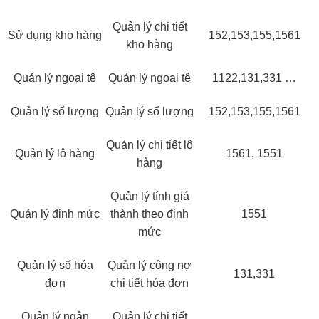
Quản lý chi tiết
Sử dụng kho hàng
152,153,155,1561
kho hàng
Quản lý ngoại tệ
Quản lý ngoại tệ
1122,131,331 …
Quản lý số lượng
Quản lý số lượng
152,153,155,1561
Quản lý chi tiết lô
Quản lý lô hàng
1561, 1551
hàng
Quản lý tính giá
Quản lý định mức
thành theo định
1551
mức
Quản lý số hóa
Quản lý công nợ
131,331
đơn
chi tiết hóa đơn
Quản lý ngân
Quản lý chi tiết