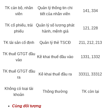
TK cán bộ, nhân
Quản lý thông tin chi
141, 334
viên
tiết của nhân viên
TK cổ phiếu, trái
Quản lý số lượng phát
121, 228
phiếu
hành, mệnh giá
TK tài sản cố định
Quản lý thẻ TSCĐ
211, 212, 213
TK thuế GTGT đầu
Kê khai thuế đầu vào
1331, 1332
vào
TK thuế GTGT đầu
Kê khai thuế đầu ra
33311, 33312
ra
Không có loại tài
Thông thường
TK còn lại
khoản
Cùng đối tượng