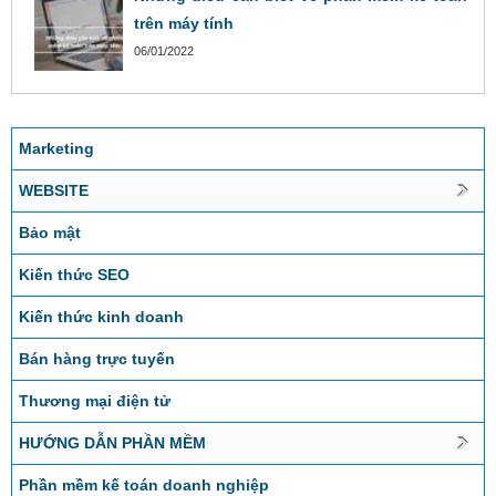
trên máy tính
06/01/2022
Marketing
WEBSITE
Bảo mật
Kiến thức SEO
Kiến thức kinh doanh
Bán hàng trực tuyến
Thương mại điện tử
HƯỚNG DẪN PHẦN MỀM
Phần mềm kế toán doanh nghiệp