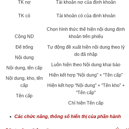
TK nợ
Tài khoản nợ của định khoản
TK có
Tài khoản có của định khoản
Chọn hình thức thể hiện nội dung định
Cộng ND
khoản trên phiếu
Để trống
Tự động đề xuất hiện nội dung theo lý
do đã nhập
Nội dung
Luôn hiện theo Nội dung khai báo
Nội dung, tên cấp
Hiện kết hợp “Nội dung” + “Tên cấp”
Nội dung, kho, tên
cấp
Hiện kết hợp “Nội dung” + “Tên kho” +
“Tên cấp”
Tên cấp
Chỉ hiện Tên cấp
Các chức năng, thông số hiển thị của phần hành