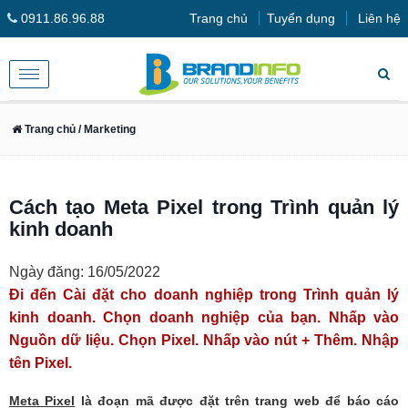
0911.86.96.88
Trang chủ
Tuyển dụng
Liên hệ
Toggle
navigation
Trang chủ
/ Marketing
Cách tạo Meta Pixel trong Trình quản lý
kinh doanh
Ngày đăng: 16/05/2022
Đi đến Cài đặt cho doanh nghiệp trong Trình quản lý
kinh doanh. Chọn doanh nghiệp của bạn. Nhấp vào
Nguồn dữ liệu. Chọn Pixel. Nhấp vào nút + Thêm. Nhập
tên Pixel.
Meta Pixel
là đoạn mã được đặt trên trang web để báo cáo