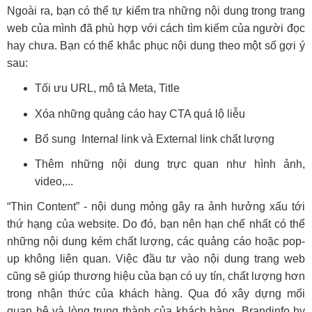
Ngoài ra, bạn có thể tự kiểm tra những nội dung trong trang
web của mình đã phù hợp với cách tìm kiếm của người đọc
hay chưa. Bạn có thể khắc phục nội dung theo một số gợi ý
sau:
Tối ưu URL, mô tả Meta, Title
Xóa những quảng cáo hay CTA quá lộ liễu
Bổ sung Internal link và External link chất lượng
Thêm những nội dung trực quan như hình ảnh,
video,...
“Thin Content” - nội dung mỏng gây ra ảnh hưởng xấu tới
thứ hạng của website. Do đó, bạn nên hạn chế nhất có thể
những nội dung kém chất lượng, các quảng cáo hoặc pop-
up không liên quan. Việc đầu tư vào nội dung trang web
cũng sẽ giúp thương hiệu của bạn có uy tín, chất lượng hơn
trong nhận thức của khách hàng. Qua đó xây dựng mối
quan hệ và lòng trung thành của khách hàng. Brandinfo hy