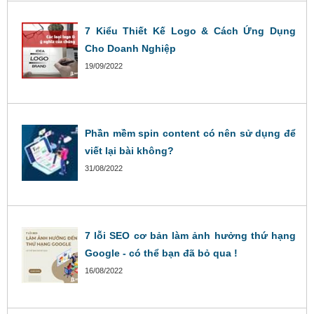
7 Kiểu Thiết Kế Logo & Cách Ứng Dụng
Cho Doanh Nghiệp
19/09/2022
Phần mềm spin content có nên sử dụng để
viết lại bài không?
31/08/2022
7 lỗi SEO cơ bản làm ảnh hưởng thứ hạng
Google - có thể bạn đã bỏ qua !
16/08/2022