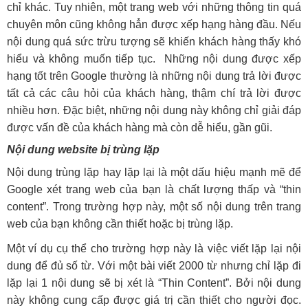
chỉ khác. Tuy nhiên, một trang web với những thông tin quá
chuyên môn cũng không hẳn được xếp hạng hàng đầu. Nếu
nội dung quá sức trừu tượng sẽ khiến khách hàng thấy khó
hiểu và không muốn tiếp tục. Những nội dung được xếp
hạng tốt trên Google thường là những nội dung trả lời được
tất cả các câu hỏi của khách hàng, thậm chí trả lời được
nhiều hơn. Đặc biệt, những nội dung này không chỉ giải đáp
được vấn đề của khách hàng mà còn dễ hiểu, gần gũi.
Nội dung website bị trùng lặp
Nội dung trùng lặp hay lặp lại là một dấu hiệu mạnh mẽ để
Google xét trang web của bạn là chất lượng thấp và “thin
content”. Trong trường hợp này, một số nội dung trên trang
web của bạn không cần thiết hoặc bị trùng lặp.
Một ví dụ cụ thể cho trường hợp này là việc viết lặp lại nội
dung để đủ số từ. Với một bài viết 2000 từ nhưng chỉ lặp đi
lặp lại 1 nội dung sẽ bị xét là “Thin Content”. Bởi nội dung
này không cung cấp được giá trị cần thiết cho người đọc.