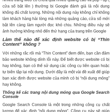
cửa sổ bật lên ) thường bị Google đánh giá là nội dung
không đủ chất lượng. Những nội dung này không chỉ không
làm khách hàng hài lòng mà những quảng cáo, cửa sổ mới
bật lên càng làm người đọc khó chịu. Những điều này sẽ
ảnh hưởng không nhỏ đến thứ hạng của trang trên Google
Làm thế nào để xác định website có bị “Thin
Content” không ?
Với những rắc rối mà “Thin Content” đem đến, bạn cần đảm
bảo website không dính lỗi này. Để biết được website có bị
hay không, bạn có thể sử dụng các công cụ liên quan hoặc
tự biên tập lại nội dung. Dưới đây là một vài đề xuất để giúp
bạn xác định được website của mình có bị “nội dung mỏng”
hay không.
Thống kế các trang nội dung mỏng qua Google Search
Console
Google Search Console là một trong những công cụ chất
lượng để xác định “nội dung mỏng”. Công cụ này sẽ giúp