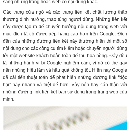
sang những trang hoặc web có nội dung khác.
Các trang cửa ngõ và các trang liên kết chất lượng thấp
thường định hướng, thao túng người dùng. Những liên kết
này được tạo ra để chuyển hướng nội dung trang web với
mục đích là có được xếp hạng cao hơn trên Google. Đích
đến của những đường liên kết này thường hiển thị một số
nội dung cho các công cụ tìm kiếm hoặc chuyển người dùng
tới một website khách hoàn toàn để thu hoa hồng. Đây đều
là những hành vi bị Google nghiêm cấm, vì nó có thể gây
nên những hiểu lầm và hậu quả không tốt. Hiện nay Google
đã cải tiến thuật toán để phát hiện những đường link “độc
hại” này nhanh và triệt để hơn. Vậy nên hãy cẩn thận với
những đường link liên kết bạn sử dụng trong trang web của
mình.