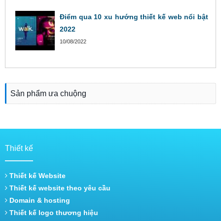
Điểm qua 10 xu hướng thiết kế web nổi bật
2022
10/08/2022
Sản phẩm ưa chuộng
Thiết kế
Thiết kế Website
Thiết kế website theo yêu cầu
Domain & hosting
Thiết kế logo thương hiệu