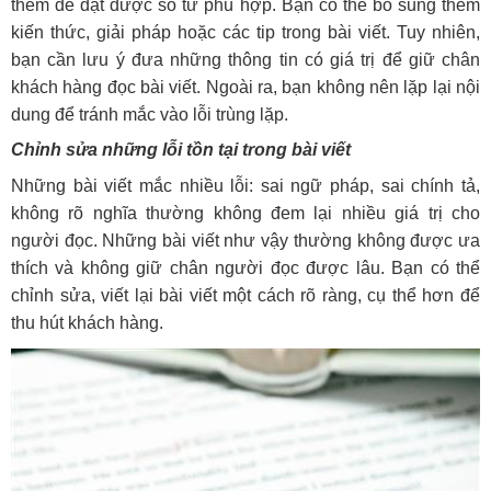
thêm để đạt được số từ phù hợp. Bạn có thể bổ sung thêm
kiến thức, giải pháp hoặc các tip trong bài viết. Tuy nhiên,
bạn cần lưu ý đưa những thông tin có giá trị để giữ chân
khách hàng đọc bài viết. Ngoài ra, bạn không nên lặp lại nội
dung để tránh mắc vào lỗi trùng lặp.
Chỉnh sửa những lỗi tồn tại trong bài viết
Những bài viết mắc nhiều lỗi: sai ngữ pháp, sai chính tả,
không rõ nghĩa thường không đem lại nhiều giá trị cho
người đọc. Những bài viết như vậy thường không được ưa
thích và không giữ chân người đọc được lâu. Bạn có thể
chỉnh sửa, viết lại bài viết một cách rõ ràng, cụ thể hơn để
thu hút khách hàng.