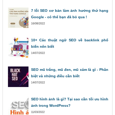
7 lỗi SEO cơ bản làm ảnh hưởng thứ hạng
Google - có thể bạn đã bỏ qua !
16/08/2022
10+ Các thuật ngữ SEO về backlink phổ
biến nên biết
14/07/2022
SEO mũ trắng, mũ đen, mũ xám là gì - Phân
biệt và những điều cần biết
14/07/2022
SEO hình ảnh là gì? Tại sao cần tối ưu hình
ảnh trong WordPress?
11/03/2022