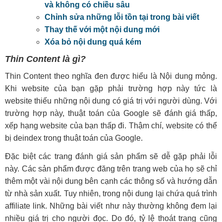
và không có chiều sâu
Chỉnh sửa những lỗi tồn tại trong bài viết
Thay thế với một nội dung mới
Xóa bỏ nội dung quá kém
Thin Content là gì?
Thin Content theo nghĩa đen được hiểu là Nội dung mỏng.
Khi website của bạn gặp phải trường hợp này tức là
website thiếu những nội dung có giá trị với người dùng. Với
trường hợp này, thuật toán của Google sẽ đánh giá thấp,
xếp hạng website của bạn thấp đi. Thậm chí, website có thể
bị deindex trong thuật toán của Google.
Đặc biệt các trang đánh giá sản phẩm sẽ dễ gặp phải lỗi
này. Các sản phẩm được đăng trên trang web của họ sẽ chỉ
thêm một vài nội dung bên cạnh các thông số và hướng dẫn
từ nhà sản xuất. Tuy nhiên, trong nội dung lại chứa quá trình
affiliate link. Những bài viết như này thường không đem lại
nhiều giá trị cho người đọc. Do đó, tỷ lệ thoát trang cũng