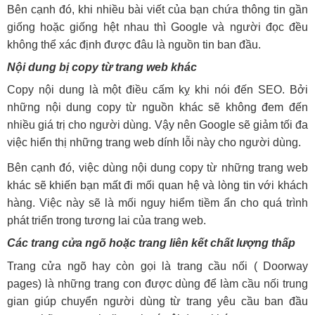
Bên cạnh đó, khi nhiều bài viết của bạn chứa thông tin gần
giống hoặc giống hệt nhau thì Google và người đọc đều
không thể xác định được đâu là nguồn tin ban đầu.
Nội dung bị copy từ trang web khác
Copy nội dung là một điều cấm kỵ khi nói đến SEO. Bởi
những nội dung copy từ nguồn khác sẽ không đem đến
nhiều giá trị cho người dùng. Vậy nên Google sẽ giảm tối đa
việc hiển thị những trang web dính lỗi này cho người dùng.
Bên cạnh đó, việc dùng nội dung copy từ những trang web
khác sẽ khiến bạn mất đi mối quan hệ và lòng tin với khách
hàng. Việc này sẽ là mối nguy hiểm tiềm ẩn cho quá trình
phát triển trong tương lai của trang web.
Các trang cửa ngõ hoặc trang liên kết chất lượng thấp
Trang cửa ngõ hay còn gọi là trang cầu nối ( Doorway
pages) là những trang con được dùng để làm cầu nối trung
gian giúp chuyển người dùng từ trang yêu cầu ban đầu