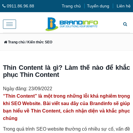
0911.86.96.88
Trang chủ
Tuyển dụng
Liên hệ
Toggle
navigation
Trang chủ
/ Kiến thức SEO
Thin Content là gì? Làm thế nào để khắc
phục Thin Content
Ngày đăng: 23/09/2022
“Thin Content” là một trong những lỗi khá nghiêm trọng
khi SEO Website. Bài viết sau đây của Brandinfo sẽ giúp
bạn hiểu về Thin Content, cách nhận diện và khắc phục
chúng
Trong quá trình SEO website thường có nhiều sự cố, vấn đề