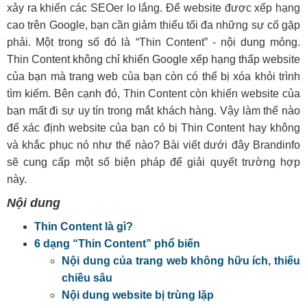
xảy ra khiến các SEOer lo lắng. Để website được xếp hạng
cao trên Google, bạn cần giảm thiểu tối đa những sự cố gặp
phải. Một trong số đó là “Thin Content” - nội dung mỏng.
Thin Content không chỉ khiến Google xếp hạng thấp website
của bạn mà trang web của bạn còn có thể bị xóa khỏi trình
tìm kiếm. Bên cạnh đó, Thin Content còn khiến website của
bạn mất đi sự uy tín trong mắt khách hàng. Vậy làm thế nào
để xác định website của bạn có bị Thin Content hay không
và khắc phục nó như thế nào? Bài viết dưới đây Brandinfo
sẽ cung cấp một số biện pháp để giải quyết trường hợp
này.
Nội dung
Thin Content là gì?
6 dạng “Thin Content” phổ biến
Nội dung của trang web không hữu ích, thiếu
chiều sâu
Nội dung website bị trùng lặp