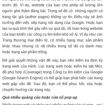
trước đó. Ví dụ, website của bạn cho phép số lượng lớn
người ghé thăm đăng bài. Trong số đó có những người có
trang tác giả (author pages) không uy tín. Điều này sẽ ảnh
hưởng đến việc xếp hạng nội dung của Google. Hoặc bạn
tạo ra quá trình thẻ gây nên sự quá tải, rối loạn trong website
của bạn khiến các công cụ tìm kiếm khó xử lý. Ví dụ như các
Trang thương mại điện tử, có nhiều hạng mục sản phẩm
khác nhau nhưng có rất nhiều trong số đó có danh mục
hoặc trang sản phẩm trống.
Để giải quyết những vấn đề này, bạn nên kiểm tra định kỳ
trang web của mình. Lọc trang web hoặc kiểm tra tab Mức
độ phù hợp (Coverage) trong Công cụ tìm kiếm của Google
(Google Search Engine) có thể giúp bạn phát hiện các trang
web gặp vấn đề. Sau đó, bạn có thể phục hồi, xóa hoặc
chuyển hướng các trang này.
Quá nhiều quảng cáo hoặc cửa sổ pop-up
Nhiều trang web có chứa quá nhiều quảng cáo và pop - up (