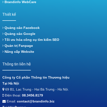
Brandinfo WebCare
Thiết kế
Quảng cáo Facebook
Quảng cáo Google
Tối ưu hóa công cụ tìm kiếm SEO
Quản trị Fanpage
Nâng cấp Website
Thông tin liên hệ
Công ty Cổ phần Thông tin Thương hiệu
Tại Hà Nội
69 B1, Lạc Trung - Hai Bà Trưng - Hà Nội.
Điện thoại:
08.3456.8179
Email:
contact@brandinfo.biz