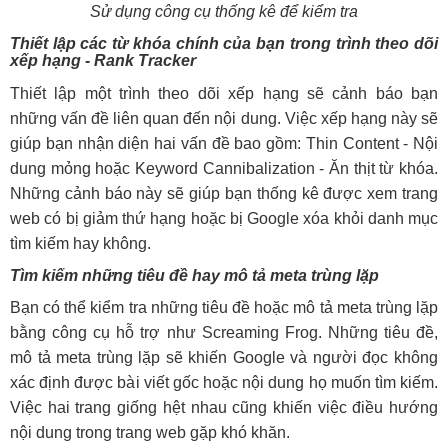
Sử dụng công cụ thống kê để kiểm tra
Thiết lập các từ khóa chính của bạn trong trình theo dõi
xếp hạng - Rank Tracker
Thiết lập một trình theo dõi xếp hạng sẽ cảnh báo bạn
những vấn đề liên quan đến nội dung. Việc xếp hạng này sẽ
giúp bạn nhận diện hai vấn đề bao gồm: Thin Content - Nội
dung mỏng hoặc Keyword Cannibalization - Ăn thịt từ khóa.
Những cảnh báo này sẽ giúp bạn thống kê được xem trang
web có bị giảm thứ hạng hoặc bị Google xóa khỏi danh mục
tìm kiếm hay không.
Tìm kiếm những tiêu đề hay mô tả meta trùng lặp
Bạn có thể kiểm tra những tiêu đề hoặc mô tả meta trùng lặp
bằng công cụ hỗ trợ như Screaming Frog. Những tiêu đề,
mô tả meta trùng lặp sẽ khiến Google và người đọc không
xác định được bài viết gốc hoặc nội dung họ muốn tìm kiếm.
Việc hai trang giống hệt nhau cũng khiến việc điều hướng
nội dung trong trang web gặp khó khăn.