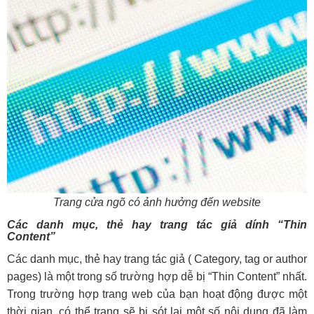
Trang cửa ngõ có ảnh hưởng đến website
Các danh mục, thẻ hay trang tác giả dính “Thin
Content”
Các danh mục, thẻ hay trang tác giả ( Category, tag or author
pages) là một trong số trường hợp dễ bị “Thin Content” nhất.
Trong trường hợp trang web của bạn hoạt động được một
thời gian, có thể trang sẽ bị sót lại một số nội dung đã làm