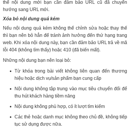
thế nội dung mới bạn cần đảm bảo URL cũ đã chuyển
hướng sang URL mới.
Xóa bỏ nội dung quá kém
Nếu nội dung quá kém không thể chỉnh sửa hoặc thay thế
thì bạn nên bỏ hẳn để tránh ảnh hưởng đến thứ hạng trang
web. Khi xóa nội dung này, bạn cần đảm bảo URL trả về mã
lỗi 404 (không tìm thấy) hoặc 410 (đã biến mất).
Những nội dung bạn nên loại bỏ:
Từ khóa trong bài viết không liên quan đến thương
hiệu hoặc dịch vụ/sản phẩm bạn cung cấp
Nội dung không tập trung vào mục tiêu chuyển đổi để
thu hút khách hàng tiềm năng
Nội dung không phù hợp, có ít lượt tìm kiếm
Các thẻ hoặc danh mục không theo chủ đề, không tiếp
tục sử dụng được nữa.