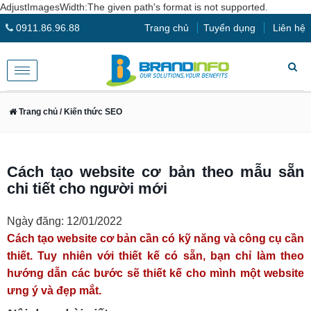
AdjustImagesWidth:The given path's format is not supported.
0911.86.96.88
Trang chủ
Tuyển dụng
Liên hệ
Toggle
navigation
Trang chủ
/ Kiến thức SEO
Cách tạo website cơ bản theo mẫu sẵn
chi tiết cho người mới
Ngày đăng: 12/01/2022
Cách tạo website cơ bản cần có kỹ năng và công cụ cần
thiết. Tuy nhiên với thiết kế có sẵn, bạn chỉ làm theo
hướng dẫn các bước sẽ thiết kế cho mình một website
ưng ý và đẹp mắt.